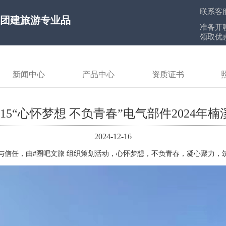
联系客
江团建旅游专业品
准备开
领取优
新闻中心
产品中心
资质证书
12.15“心怀梦想 不负青春”电气部件2024
2024-12-16
与信任，由#圈吧文旅 组织策划活动，心怀梦想，不负青春，凝心聚力，