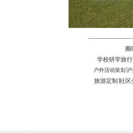
———————
圈
学校研学旅行∣
户外活动策划∣户
旅游定制∣社区